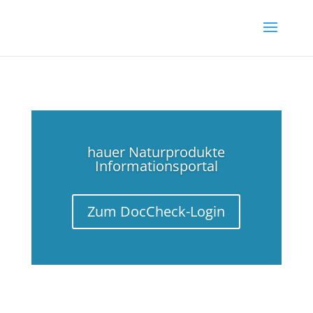
hauer Naturprodukte
Informationsportal
Zum Doc­Check-Log­in